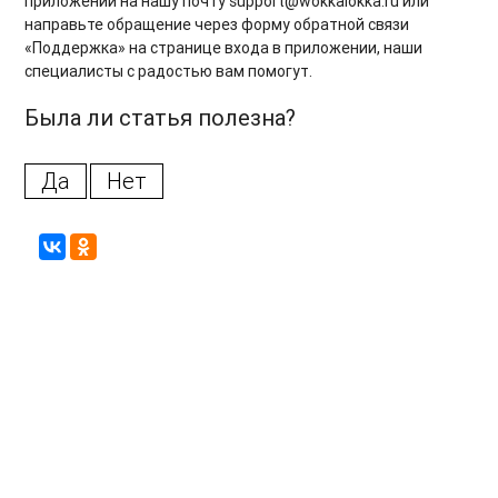
приложении на нашу почту support@wokkalokka.ru или
направьте обращение через форму обратной связи
«Поддержка» на странице входа в приложении, наши
специалисты с радостью вам помогут.
Была ли статья полезна?
Да
Нет