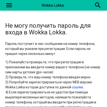
menu
search
Wokka Lokka
Не могу получить пароль для
входа в Wokka Lokka.
Пароль поступает в смс-сообщении на номер телефона,
который вы указали при регистрации. Если пароль не
пришел через несколько минут:
1) Пожалуйста проверьте, что при регистрации в
приложении вы вводите номер вашего телефона (не номер
сим-карты детских gps-часов)
2) Проверьте, что ваш номер телефона введен верно.
3) Попробуйте зарегистрироваться через WEB-версию
Wokka Lokka которая доступна по данной
ссылке
.
4) Если зарегистрироваться не удастся при помощи
вышеперечисленных методов, напишите пожалуйста
номер телефона, который вы вводите при регистрации в