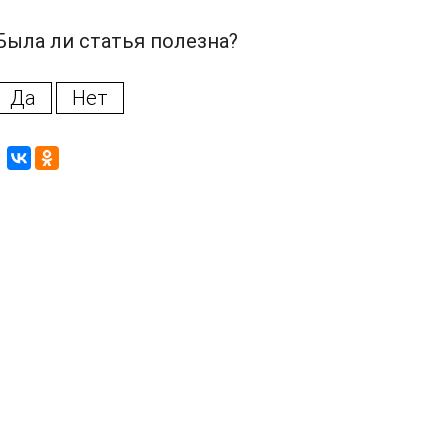
Была ли статья полезна?
Да
Нет