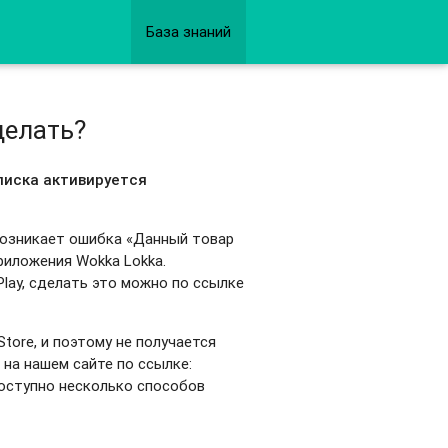
База знаний
делать?
писка активируется
с возникает ошибка «Данный товар
риложения Wokka Lokka.
lay, сделать это можно по ссылке
 Store, и поэтому не получается
 на нашем сайте по ссылке:
доступно несколько способов