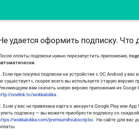
Не удается оформить подписку. Что 
После оплаты подписки нужно перезапустить приложение,
под
автоматически
.
1. Если при покупке подписки на устройстве с ОС Android у ва
не существует», скорее всего вы используете старую версию п
Рекомендуем вам скачать новую версию приложения из Googe P
http://onelink.to/wokkalokka
.
2. Если у вас не привязана карта к аккаунта Google Play или App
купить подписку — вы можете приобрести подписку со скидкой
https://wokkalokka.com/premium#subscriptio
. На сайте для вас 
оплаты.