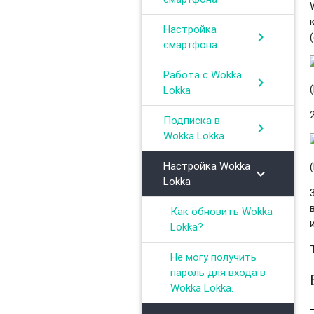
Настройка
chevron_right
смартфона
Работа с Wokka
chevron_right
Lokka
Подписка в
chevron_right
Wokka Lokka
Настройка Wokka
chevron_right
Lokka
Как обновить Wokka
Lokka?
Не могу получить
пароль для входа в
Wokka Lokka.