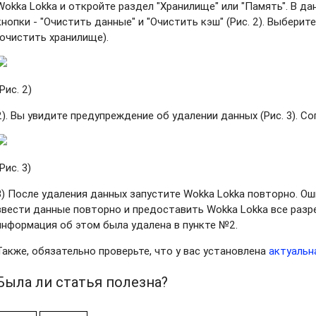
Wokka Lokka и откройте раздел "Хранилище" или "Память". В д
кнопки - "Очистить данные" и "Очистить кэш" (Рис. 2). Выбери
(очистить хранилище).
(Рис. 2)
2). Вы увидите предупреждение об удалении данных (Рис. 3). С
(Рис. 3)
3) После удаления данных запустите Wokka Lokka повторно. О
ввести данные повторно и предоставить Wokka Lokka все разр
информация об этом была удалена в пункте №2.
Также, обязательно проверьте, что у вас установлена
актуальн
Была ли статья полезна?