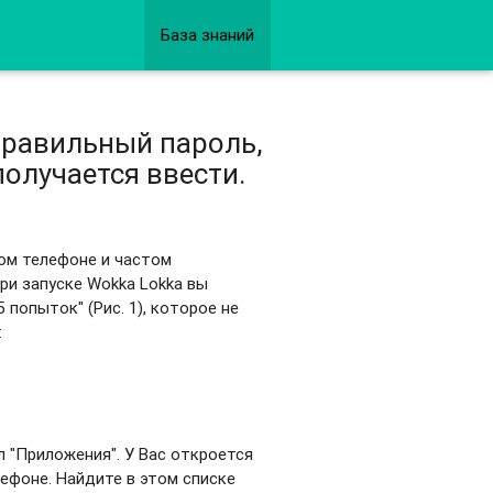
База знаний
правильный пароль,
получается ввести.
ном телефоне и частом
ри запуске Wokka Lokka вы
попыток" (Рис. 1), которое не
:
л "Приложения". У Вас откроется
ефоне. Найдите в этом списке