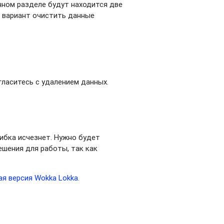
анном разделе будут находится две
те вариант очистить данные
огласитесь с удалением данных.
шибка исчезнет. Нужно будет
ешения для работы, так как
ая версия Wokka Lokka
.