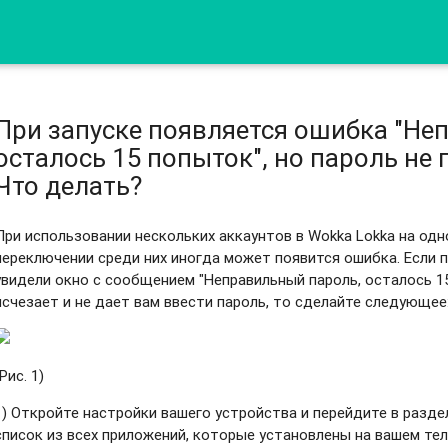
При запуске появляется ошибка "Не
осталось 15 попыток", но пароль не 
Что делать?
При использовании нескольких аккаунтов в Wokka Lokka на од
переключении среди них иногда может появится ошибка. Если п
увидели окно с сообщением "Неправильный пароль, осталось 15 
исчезает и не дает вам ввести пароль, то сделайте следующее
(Рис. 1)
1) Откройте настройки вашего устройства и перейдите в разде
список из всех приложений, которые установлены на вашем тел