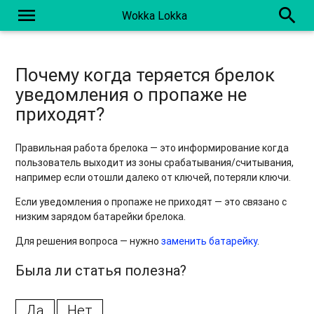
menu
search
Wokka Lokka
Почему когда теряется брелок
уведомления о пропаже не
приходят?
Правильная работа брелока — это информирование когда
пользователь выходит из зоны срабатывания/считывания,
например если отошли далеко от ключей, потеряли ключи.
Если уведомления о пропаже не приходят — это связано с
низким зарядом батарейки брелока.
Для решения вопроса — нужно
заменить батарейку
.
Была ли статья полезна?
Да
Нет