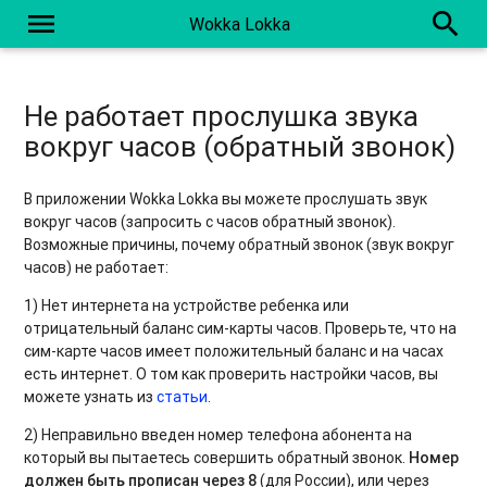
menu
search
Wokka Lokka
Не работает прослушка звука
вокруг часов (обратный звонок)
В приложении Wokka Lokka вы можете прослушать звук
вокруг часов (запросить с часов обратный звонок).
Возможные причины, почему обратный звонок (звук вокруг
часов) не работает:
1) Нет интернета на устройстве ребенка или
отрицательный баланс сим-карты часов. Проверьте, что на
сим-карте часов имеет положительный баланс и на часах
есть интернет. О том как проверить настройки часов, вы
можете узнать из
статьи
.
2) Неправильно введен номер телефона абонента на
который вы пытаетесь совершить обратный звонок.
Номер
должен быть прописан через 8
(для России), или через