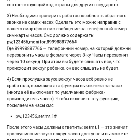
соответствующий код страны для других государств.
3) Необходимо проверить работоспособность обратного
звонка на самих часах. Сделать это можно направив с
вашего смартфона смс-сообщение на телефонный номер
сим-карты часов. Смс должно содержать:
pw,123456,monitor,89998887766#
Где 89998887766 — телефонный номер, на который должны
перезвонить часы в формате через 8-ку. Часы перезвонят
через 10 секунд. При этом вы будете слышать всё, что
происходит вокруг ребенка, он вас слышать не будет.
4) Если прослушка звука вокруг часов всё равно не
сработала, возможно эта функция выключена на часах
(иногда её выключает по умолчанию фабрика-
производитель часов). Чтобы включить эту функцию,
посылаем на часы смс:
pw,123456,setmt,1#
После этого часы должны ответить: setmt,1 — это значит
прослушивание звука вокруг часов доступно и вы можете