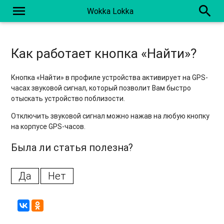
menu
search
Wokka Lokka
Как работает кнопка «Найти»?
Кнопка «Найти» в профиле устройства активирует на GPS-
часах звуковой сигнал, который позволит Вам быстро
отыскать устройство поблизости.
Отключить звуковой сигнал можно нажав на любую кнопку
на корпусе GPS-часов.
Была ли статья полезна?
Да
Нет