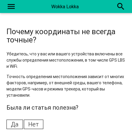
menu
search
Wokka Lokka
Почему координаты не всегда
точные?
Убедитесь, что у вас или вашего устройства включены все
службы определения местоположения, в том числе GPS LBS
и WiFi.
Точность определения местоположения зависит от многих
факторов, например, от внешней среды, вашего телефона,
модели GPS-часов и режима трекера, который вы
установили.
Была ли статья полезна?
Да
Нет