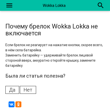
menu
search
Wokka Lokka
Почему брелок Wokka Lokka не
включается
Если брелок не реагирует на нажатие кнопки, скорее всего,
в нём села батарейка.
Заменить батарейку — удерживайте брелок лицевой
стороной вверх, аккуратно откройте крышку, замените
батарейку.
Была ли статья полезна?
Да
Нет