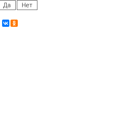
Да
Нет