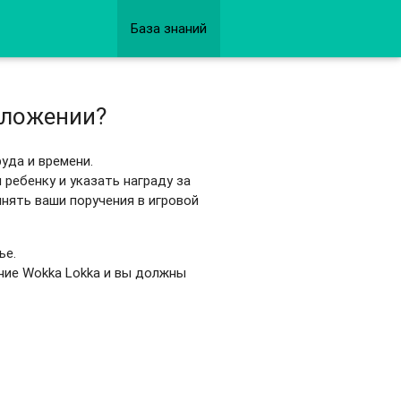
База знаний
иложении?
уда и времени.
ребенку и указать награду за
нять ваши поручения в игровой
ье.
ние Wokka Lokka и вы должны