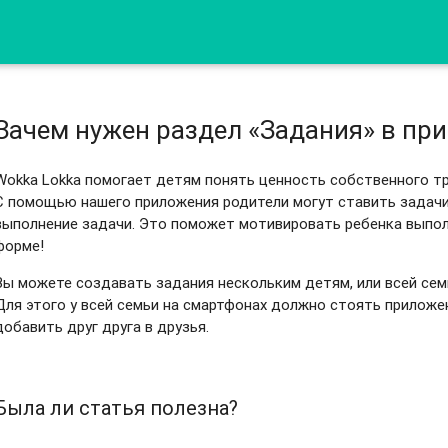
Зачем нужен раздел «Задания» в пр
Wokka Lokka помогает детям понять ценность собственного тр
С помощью нашего приложения родители могут ставить задачи 
выполнение задачи. Это поможет мотивировать ребенка выпол
форме!
Вы можете создавать задания нескольким детям, или всей сем
Для этого у всей семьи на смартфонах должно стоять приложе
добавить друг друга в друзья.
Была ли статья полезна?