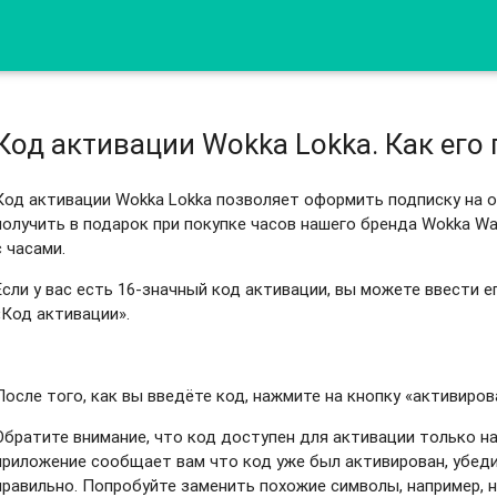
Код активации Wokka Lokka. Как его
Код активации Wokka Lokka позволяет оформить подписку на 
получить в подарок при покупке часов нашего бренда Wokka Wa
с часами.
Если у вас есть 16-значный код активации, вы можете ввести 
«Код активации».
После того, как вы введёте код, нажмите на кнопку «активиров
Обратите внимание, что код доступен для активации только на
приложение сообщает вам что код уже был активирован, убеди
правильно. Попробуйте заменить похожие символы, например, н