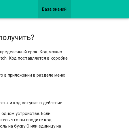
База знаний
 получить?
определенный срок. Код можно
tch. Код поставляется в коробке
его в приложении в разделе меню
ать» и код вступит в действие.
 одном устройстве. Если
тесь что вы вводите код
оль на букву О или единицу на