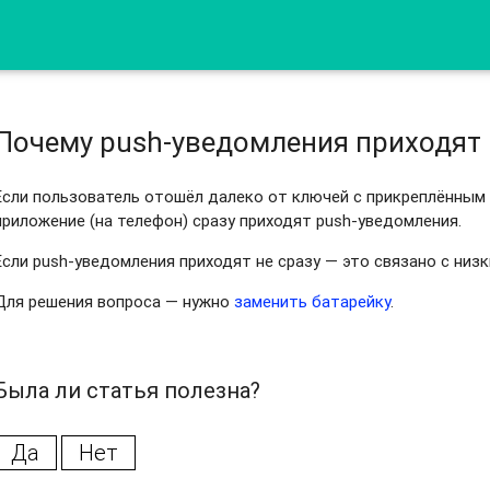
Почему push-уведомления приходят 
Если пользователь отошёл далеко от ключей с прикреплённым 
приложение (на телефон) сразу приходят push-уведомления.
Если push-уведомления приходят не сразу — это связано с низ
Для решения вопроса — нужно
заменить батарейку
.
Была ли статья полезна?
Да
Нет