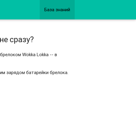
База знаний
не сразу?
брелоком Wokka Lokka -- в
ким зарядом батарейки брелока.