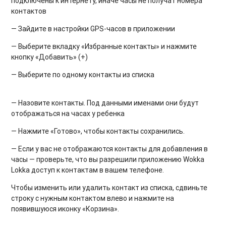
подключены к интернету, иначе часы не получат номера
контактов
— Зайдите в настройки GPS-часов в приложении
— Выберите вкладку «Избранные контакты» и нажмите
кнопку «Добавить» (+)
— Выберите по одному контакты из списка
— Назовите контакты. Под данными именами они будут
отображаться на часах у ребенка
— Нажмите «Готово», чтобы контакты сохранились.
— Если у вас не отображаются контакты для добавления в
часы — проверьте, что вы разрешили приложению Wokka
Lokka доступ к контактам в вашем телефоне.
Чтобы изменить или удалить контакт из списка, сдвиньте
строку с нужным контактом влево и нажмите на
появившуюся иконку «Корзина».