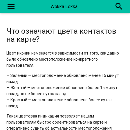
menu
search
Wokka Lokka
Что означают цвета контактов
на карте?
Цвет иконки изменяется в зависимости от того, как давно
было обновлено местоположение конкретного
пользователя.
— Зеленый — местоположение обновлено менее 15 минут
назад.
— Желтый — местоположение обновлено более 15 минут
назад, но не более суток назад.
— Красный — местоположение обновлено более суток
назад.
Такая цветовая индикация позволяет нашим
пользователям быстро ориентироваться на карте и
оперативно судить об актуальности местоположения