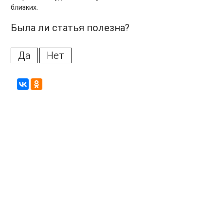
близких.
Была ли статья полезна?
Да
Нет