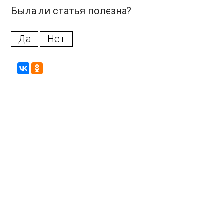
Была ли статья полезна?
Да
Нет