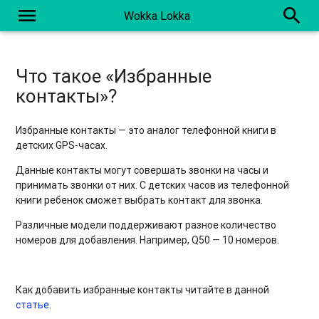
menu
search
Wokka Lokka
Что такое «Избранные
контакты»?
Избранные контакты — это аналог телефонной книги в
детских GPS-часах.
Данные контакты могут совершать звонки на часы и
принимать звонки от них. С детских часов из телефонной
книги ребенок сможет выбрать контакт для звонка.
Различные модели поддерживают разное количество
номеров для добавления. Например, Q50 — 10 номеров.
Как добавить избранные контакты читайте в данной
статье
.