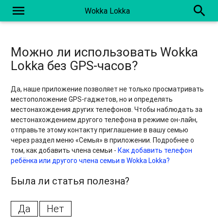
menu
search
Wokka Lokka
Можно ли использовать Wokka
Lokka без GPS-часов?
Да, наше приложение позволяет не только просматривать
местоположение GPS-гаджетов, но и определять
местонахождения других телефонов. Чтобы наблюдать за
местонахождением другого телефона в режиме он-лайн,
отправьте этому контакту приглашение в вашу семью
через раздел меню «Семья» в приложении. Подробнее о
том, как добавить члена семьи -
Как добавить телефон
ребёнка или другого члена семьи в Wokka Lokka?
Была ли статья полезна?
Да
Нет