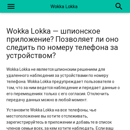
menu
search
Wokka Lokka
Wokka Lokka — шпионское
приложение? Позволяет ли оно
следить по номеру телефона за
устройством?
Wokka Lokka не является шпионским решением для
удаленного наблюдения за устройствами по номеру
телефона. Wokka Lokka предупреждает пользователя о
том, что за ним ведется наблюдение и передает данные о
его перемещениях только с его согласия. Отключить
передачу данных можно в любой момент.
Установите Wokka Lokka на все телефоны, чье
местоположение вы хотите отслеживать,
зарегистрируйтесь в приложении и добавьте в список
членов семьи всех, за кем хотите наблюдать. Если ваш