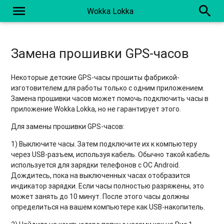
menu
search
Wokka Lokka
Замена прошивки GPS-часов
Некоторые детские GPS-часы прошиты фабрикой-
изготовителем для работы только с одним приложением.
Замена прошивки часов может помочь подключить часы в
приложение Wokka Lokka, но не гарантирует этого.
Для замены прошивки GPS-часов:
1) Выключите часы. Затем подключите их к компьютеру
через USB-разъем, используя кабель. Обычно такой кабель
используется для зарядки телефонов с ОС Android.
Дождитесь, пока на выключенных часах отобразится
индикатор зарядки. Если часы полностью разряжены, это
может занять до 10 минут. После этого часы должны
определиться на вашем компьютере как USB-накопитель.