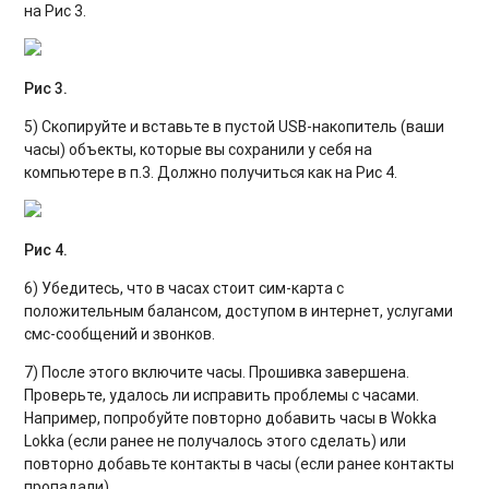
на Рис 3.
Рис 3.
5) Скопируйте и вставьте в пустой USB-накопитель (ваши
часы) объекты, которые вы сохранили у себя на
компьютере в п.3. Должно получиться как на Рис 4.
Рис 4.
6) Убедитесь, что в часах стоит сим-карта с
положительным балансом, доступом в интернет, услугами
смс-сообщений и звонков.
7) После этого включите часы. Прошивка завершена.
Проверьте, удалось ли исправить проблемы с часами.
Например, попробуйте повторно добавить часы в Wokka
Lokka (если ранее не получалось этого сделать) или
повторно добавьте контакты в часы (если ранее контакты
пропадали).