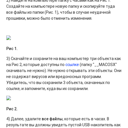
2) Найдите на компьютере папку с часами как на Рис 1.
Создайте на компьютере новую папку и скопируйте туда
все файлы из папки (Рис. 1), чтобы в случае неудачной
прошивки, можно было отменить изменения.
Рис 1.
3) Скачайте и сохраните на ваш компьютер три объекта как
на Рис 2, которые доступны по
ссылке
(папку "__MACOSX"
скачивать не нужно). Не нужно открывать эти объекты. Они
не содержат вирусов или вредоносных программ.
Убедитесь, что вы сохранили 3 объекта, скачанных по
ссылке, и запомните, куда вы их сохранили.
Рис 2.
4) Далее, удалите
все файлы
, которые есть в часах. В
результате вы должны увидеть пустой USB-накопитель как