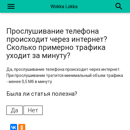
menu
search
Wokka Lokka
Прослушивание телефона
происходит через интернет?
Сколько примерно трафика
уходит за минуту?
Да, прослушивание телефона происходит через интернет.
При прослушивании тратится минимальный объем трафика
- менее 0,5 Мб в минуту.
Была ли статья полезна?
Да
Нет