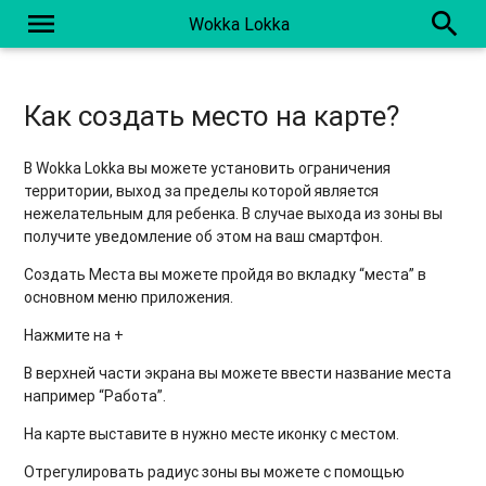
menu
search
Wokka Lokka
Как создать место на карте?
В Wokka Lokka вы можете установить ограничения
территории, выход за пределы которой является
нежелательным для ребенка. В случае выхода из зоны вы
получите уведомление об этом на ваш смартфон.
Создать Места вы можете пройдя во вкладку “места” в
основном меню приложения.
Нажмите на +
В верхней части экрана вы можете ввести название места
например “Работа”.
На карте выставите в нужно месте иконку с местом.
Отрегулировать радиус зоны вы можете с помощью