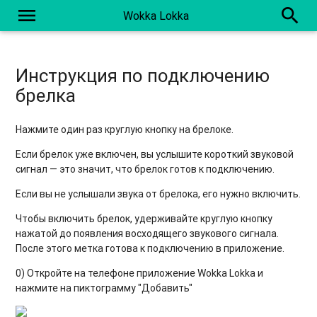
menu
search
Wokka Lokka
Инструкция по подключению
брелка
Нажмите один раз круглую кнопку на брелоке.
Если брелок уже включен, вы услышите короткий звуковой
сигнал — это значит, что брелок готов к подключению.
Если вы не услышали звука от брелока, его нужно включить.
Чтобы включить брелок, удерживайте круглую кнопку
нажатой до появления восходящего звукового сигнала.
После этого метка готова к подключению в приложение.
0) Откройте на телефоне приложение Wokka Lokka и
нажмите на пиктограмму "Добавить"