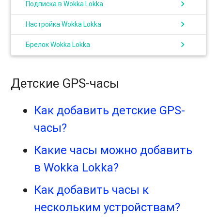
chevron_right
Подписка в Wokka Lokka
chevron_right
Настройка Wokka Lokka
chevron_right
Брелок Wokka Lokka
Детские GPS-часы
Как добавить детские GPS-
часы?
Какие часы можно добавить
в Wokka Lokka?
Как добавить часы к
нескольким устройствам?