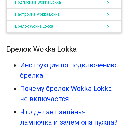
chevron_right
Подписка в Wokka Lokka
chevron_right
Настройка Wokka Lokka
chevron_right
Брелок Wokka Lokka
Брелок Wokka Lokka
Инструкция по подключению
брелка
Почему брелок Wokka Lokka
не включается
Что делает зелёная
лампочка и зачем она нужна?